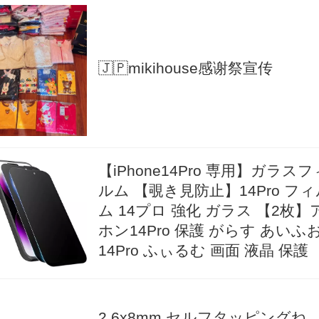
🇯🇵mikihouse感谢祭宣传
【iPhone14Pro 専用】ガラスフ
ルム 【覗き見防止】14Pro フィ
ム 14プロ 強化 ガラス 【2枚】
ホン14Pro 保護 がらす あいふ
14Pro ふぃるむ 画面 液晶 保護
2.6x8mm セルフタッピングね