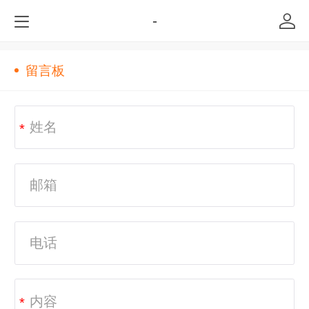
-
留言板
*
*