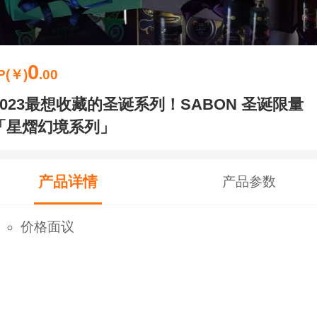
0
P(￥)
.00
2023最想收藏的圣诞系列！SABON 圣诞限量
「星熠幻境系列」
产品详情
产品参数
价格面议