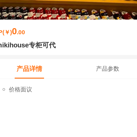
0
P(￥)
.00
mikihouse专柜可代
产品详情
产品参数
价格面议